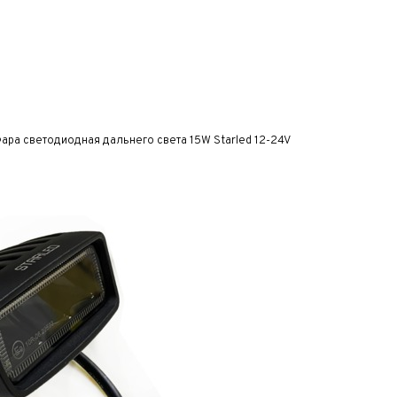
ара светодиодная дальнего света 15W Starled 12-24V