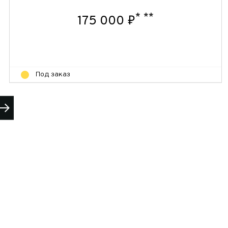
*
**
175 000 ₽
Под заказ