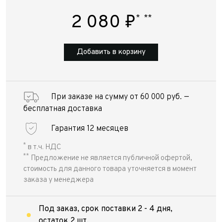
2 080
₽
*
**
Добавить в корзину
При заказе на сумму от 60 000 руб. —
бесплатная доставка
Гарантия 12 месяцев
*
в т.ч. НДС
**
Предложение не является публичной офертой,
стоимость для данного товара уточняется в момент
заказа у менеджера
Под заказ, срок поставки 2 - 4 дня,
остаток 2 шт.