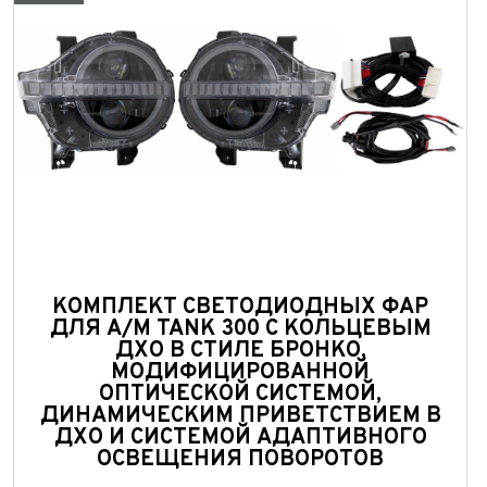
Колич
При
При
При
КОМПЛЕКТ СВЕТОДИОДНЫХ ФАР
ДЛЯ А/М TANK 300 С КОЛЬЦЕВЫМ
ДХО В СТИЛЕ БРОНКО,
МОДИФИЦИРОВАННОЙ
ОПТИЧЕСКОЙ СИСТЕМОЙ,
ДИНАМИЧЕСКИМ ПРИВЕТСТВИЕМ В
ДХО И СИСТЕМОЙ АДАПТИВНОГО
ОСВЕЩЕНИЯ ПОВОРОТОВ