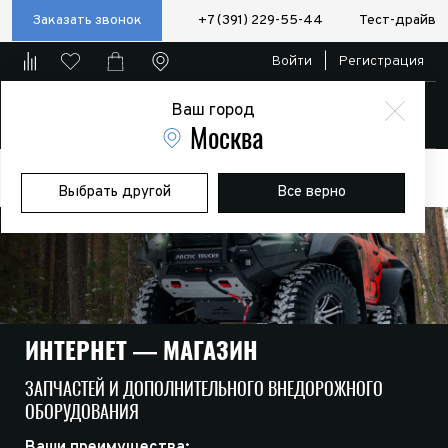
Заказать звонок
+7 (391) 229-55-44
Тест-драйв
Войти
|
Регистрация
Ваш город
Магазин
Москва
Главная
Магазин
Дополнительное оборудование
Выбрать другой
Все верно
Экспедиционные багажники и боксы
GAZ
ИНТЕРНЕТ — МАГАЗИН
ЗАПЧАСТЕЙ И ДОПОЛНИТЕЛЬНОГО ВНЕДОРОЖНОГО
ОБОРУДОВАНИЯ
Ваши преимущества: