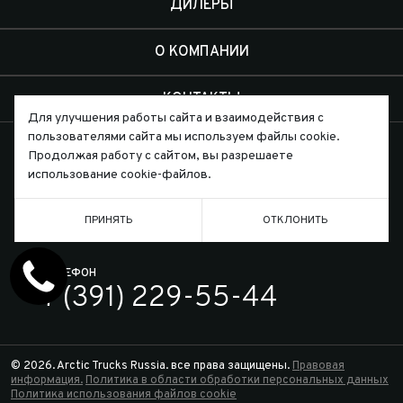
ДИЛЕРЫ
О КОМПАНИИ
КОНТАКТЫ
Для улучшения работы сайта и взаимодействия с
пользователями сайта мы используем файлы cookie.
Продолжая работу с сайтом, вы разрешаете
использование cookie-файлов.
Письмо директору
ПРИНЯТЬ
ОТКЛОНИТЬ
ТЕЛЕФОН
7 (391) 229-55-44
© 2026. Arctic Trucks Russia. все права защищены.
Правовая
информация.
Политика в области обработки персональных данных
Политика использования файлов cookie