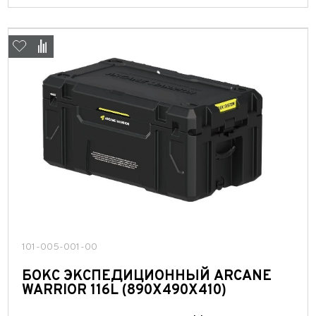
101-005-001-00
БОКС ЭКСПЕДИЦИОННЫЙ ARCANE
WARRIOR 116L (890X490X410)