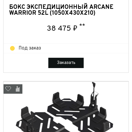
БОКС ЭКСПЕДИЦИОННЫЙ ARCANE
WARRIOR 52L (1050Х430Х210)
**
38 475 ₽
Под заказ
Заказать