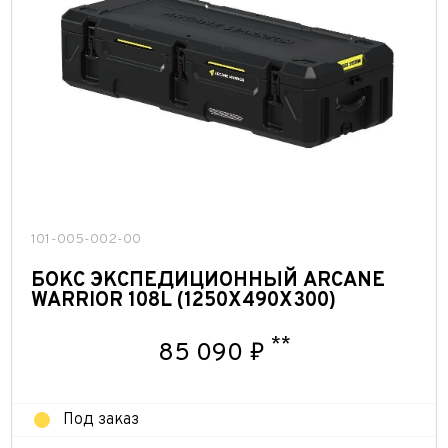
101-005-002-00
БОКС ЭКСПЕДИЦИОННЫЙ ARCANE
WARRIOR 108L (1250Х490Х300)
**
85 090 ₽
Под заказ