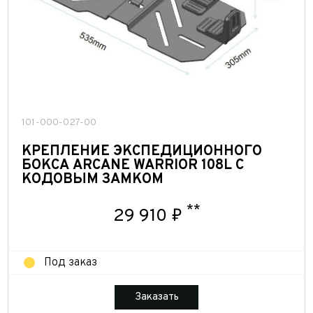
101-000-027-00
КРЕПЛЕНИЕ ЭКСПЕДИЦИОННОГО
БОКСА ARCANE WARRIOR 108L С
КОДОВЫМ ЗАМКОМ
**
29 910 ₽
Под заказ
Заказать