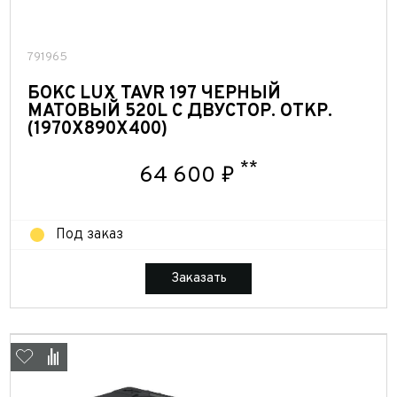
791965
БОКС LUX TAVR 197 ЧЕРНЫЙ
МАТОВЫЙ 520L С ДВУСТОР. ОТКР.
(1970Х890Х400)
**
64 600 ₽
Под заказ
Заказать