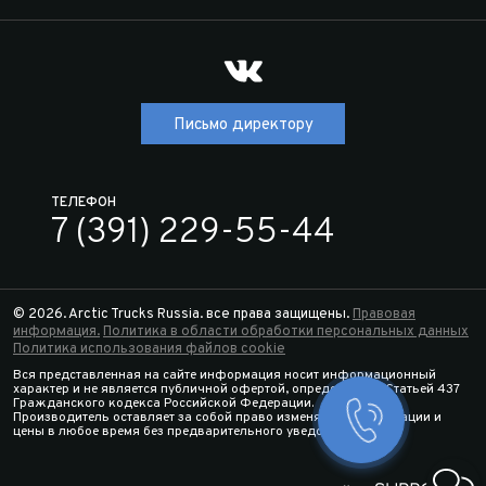
Письмо директору
ТЕЛЕФОН
7 (391) 229-55-44
© 2026. Arctic Trucks Russia. все права защищены.
Правовая
информация.
Политика в области обработки персональных данных
Политика использования файлов cookie
Вся представленная на сайте информация носит информационный
характер и не является публичной офертой, определяемой Статьей 437
Гражданского кодекса Российской Федерации.
Производитель оставляет за собой право изменять спецификации и
Заказать 
цены в любое время без предварительного уведомления.
Конфигура