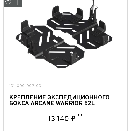
101-000-002-00
КРЕПЛЕНИЕ ЭКСПЕДИЦИОННОГО
БОКСА ARCANE WARRIOR 52L
**
13 140 ₽