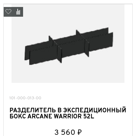
Модули управления дополнительным оборудованием
Подогрев сидений
Центральные замки/доводчики
Электрика
101-000-013-00
РАЗДЕЛИТЕЛЬ В ЭКСПЕДИЦИОННЫЙ
БОКС ARCANE WARRIOR 52L
3 560 ₽