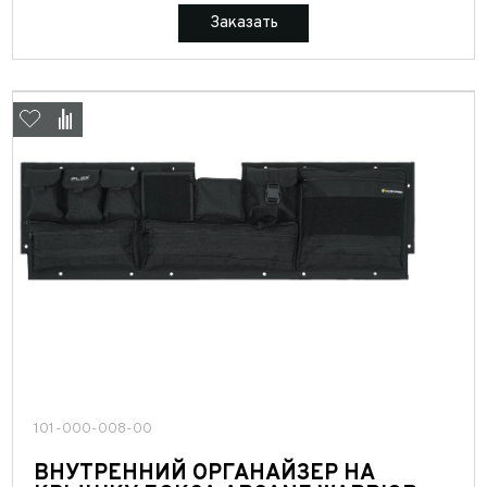
Заказать
Выкуп авто
101-000-008-00
Обратная связь
ВНУТРЕННИЙ ОРГАНАЙЗЕР НА
Заявка на оценку
ФИО*