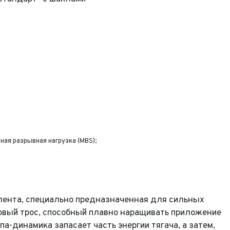
ная разрывная нагрузка (MBS);
 лента, специально предназначенная для сильных
овый трос, способный плавно наращивать приложение
а-динамика запасает часть энергии тягача, а затем,