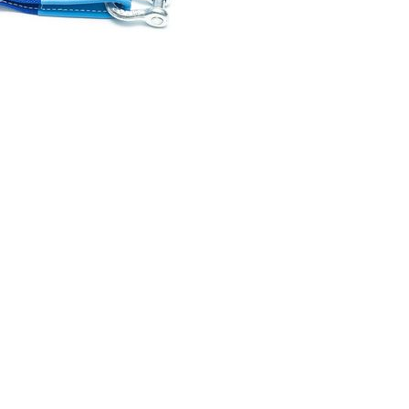
I поколение (2002-2007)
кол., I рест. (2013-2017)
I покол., I рест. (2007-2009)
кол., II рест. (2017-2020)
кол., III рест. (2020-2024)
LC100 AT35
LUX AT35 АТ38
X поколение (1998-2002)
X покол., I рест. (2002-2005)
42/44
X покол., II рест. (2005-2007)
I поколение (2015-2020)
 покол., I рест. (2020-2024)
 покол., II рест. (2024-по
RTUNER AT35
поколение (2015-2020)
окол., I рест. (2020-по н.в.)
Автомобили в наличии
Спецтехника Arctic Trucks