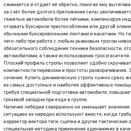
сжимается и отдаёт её обратно, помогая ему вытягива
за счёт более долгого приложения силы увеличивает
тяжёлые автомобили более лёгкими, компенсируя недо
оторвать буксирное приспособление или другой элеме
обычными буксировочными лентами и канатами. Но т
чего-либо при работе с любым рывковым тросом нево
обязательного соблюдения техники безопасности, о
автомобилями, а также использования тросогасителя.
ФИО*
Плоский профиль стропы позволяет удобно скручивать
Имя*
компактности перевозки и простоты разворачивания. 
Теле
ФИО*
сечения. Купить динамическую стропу нужно сразу же
из самых доступных и наиболее эффективных помощн
Теле
E-mai
Теле
требуя специальной подготовки автомобиля, повышает
грязевой западни при езде в группе.
Тема 
Наличие лебёдки совершенно не уменьшает значения 
Ваш г
Марка
ситуациях их нередко используют вместе, когда треб
Ваш г
корректор вектора тяги, сцепка и другие тактически
Марка
Год в
Для Ваш
специальная методика применения «динамики» в каче