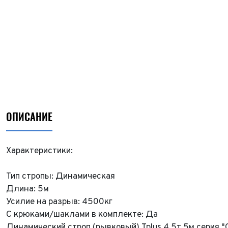
ОПИСАНИЕ
Характеристики:
Тип стропы: Динамическая
Длина: 5м
Усилие на разрыв: 4500кг
С крюками/шаклами в комплекте: Да
Динамический строп (рывковый) Tplus 4.5т 5м серия 