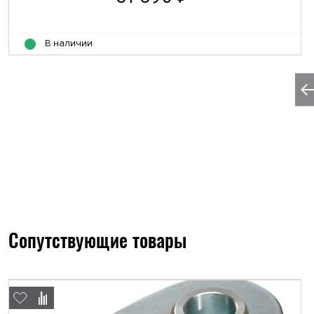
В наличии
Сопутствующие товары