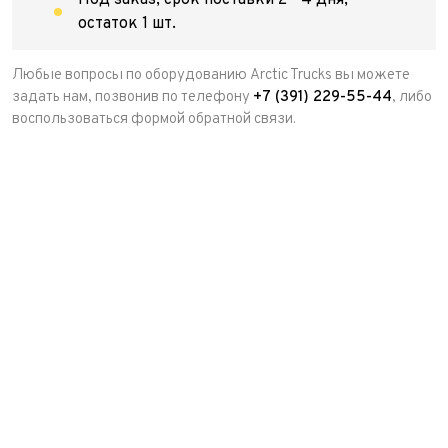
Под заказ, срок поставки 2 - 4 дня,
остаток 1 шт.
Любые вопросы по оборудованию Arctic Trucks вы можете
задать нам, позвонив по телефону
+7 (391) 229-55-44
, либо
воспользоваться формой обратной связи.