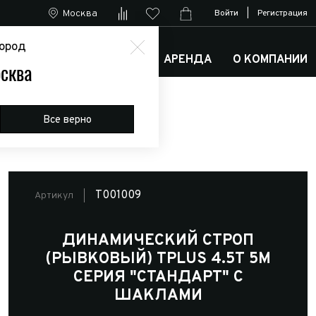
Москва
Войти
|
Регистрация
ород
М
АРКТИК ТРАКС КЛУБ
АРЕНДА
О КОМПАНИИ
сква
Все верно
T001009
Артикул
ДИНАМИЧЕСКИЙ СТРОП
(РЫВКОВЫЙ) TPLUS 4.5Т 5М
СЕРИЯ "СТАНДАРТ" С
ШАКЛАМИ