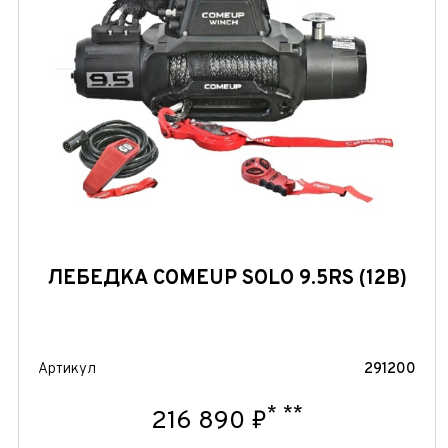
ЛЕБЕДКА COMEUP SOLO 9.5RS (12В)
Артикул
291200
*
**
216 890 ₽