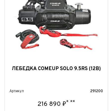
ЛЕБЕДКА COMEUP SOLO 9.5RS (12В)
Артикул
291200
*
**
216 890 ₽