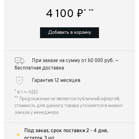
4 100
₽
*
**
Добавить в корзину
При заказе на сумму от 60 000 руб. —
бесплатная доставка
Гарантия 12 месяцев
*
в т.ч. НДС
**
Предложение не является публичной офертой,
стоимость для данного товара уточняется в момент
заказа у менеджера
Под заказ, срок поставки 2 - 4 дня,
остаток 3 шт.