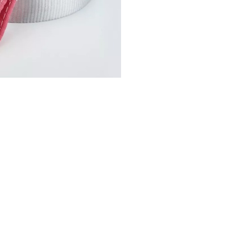
I поколение (2002-2007)
кол., I рест. (2013-2017)
I покол., I рест. (2007-2009)
кол., II рест. (2017-2020)
кол., III рест. (2020-2024)
LC100 AT35
LUX AT35 АТ38
X поколение (1998-2002)
X покол., I рест. (2002-2005)
42/44
X покол., II рест. (2005-2007)
I поколение (2015-2020)
 покол., I рест. (2020-2024)
 покол., II рест. (2024-по
RTUNER AT35
поколение (2015-2020)
окол., I рест. (2020-по н.в.)
Автомобили в наличии
Спецтехника Arctic Trucks