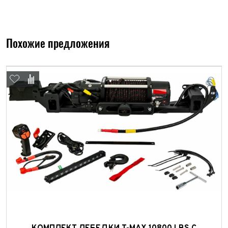
Похожие предложения
Выкуп авто
Обратная связь
Заявка на оценку
ФИО*