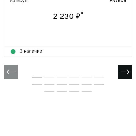
Артикул
PN7608
*
2 230 ₽
В наличии