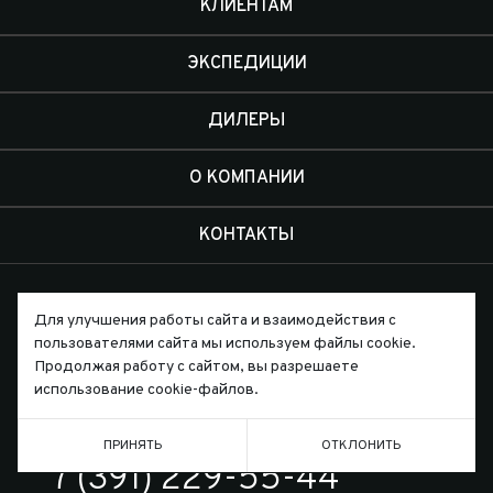
КЛИЕНТАМ
ЭКСПЕДИЦИИ
ДИЛЕРЫ
О КОМПАНИИ
КОНТАКТЫ
Для улучшения работы сайта и взаимодействия с
пользователями сайта мы используем файлы cookie.
Продолжая работу с сайтом, вы разрешаете
Письмо директору
использование cookie-файлов.
ПРИНЯТЬ
ОТКЛОНИТЬ
ТЕЛЕФОН
7 (391) 229-55-44