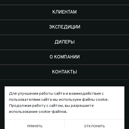
КЛИЕНТАМ
ЭКСПЕДИЦИИ
ДИЛЕРЫ
О КОМПАНИИ
КОНТАКТЫ
Для улучшения работы сайта и взаимодействия с
пользователями сайта мы используем файлы cookie.
Продолжая работу с сайтом, вы разрешаете
Письмо директору
использование cookie-файлов.
ПРИНЯТЬ
ОТКЛОНИТЬ
ТЕЛЕФОН