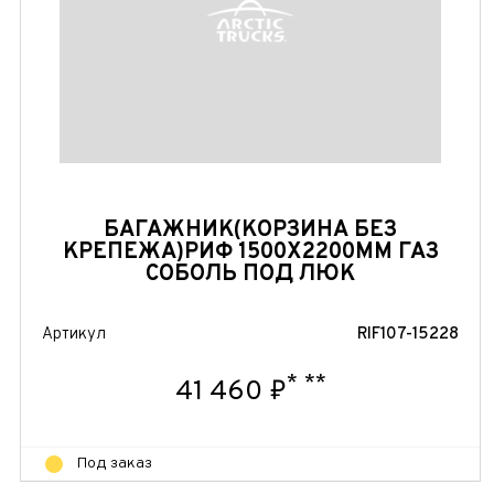
БАГАЖНИК(КОРЗИНА БЕЗ
КРЕПЕЖА)РИФ 1500Х2200ММ ГАЗ
СОБОЛЬ ПОД ЛЮК
Артикул
RIF107-15228
*
**
41 460 ₽
Под заказ