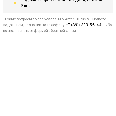
Под заказ, срок поставки 7 дней, остаток
9 шт.
Любые вопросы по оборудованию Arctic Trucks вы можете
задать нам, позвонив по телефону
+7 (391) 229-55-44
, либо
воспользоваться формой обратной связи.