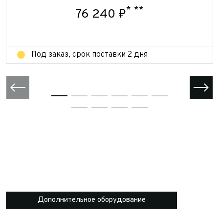
Отправить
*
**
76 240 ₽
Отправить
Под заказ, срок поставки 2 дня
Дополнительное оборудование