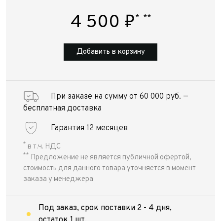
4 500
₽
*
**
Добавить в корзину
При заказе на сумму от 60 000 руб. —
бесплатная доставка
Гарантия 12 месяцев
*
в т.ч. НДС
**
Предложение не является публичной офертой,
стоимость для данного товара уточняется в момент
заказа у менеджера
Под заказ, срок поставки 2 - 4 дня,
остаток 1 шт.