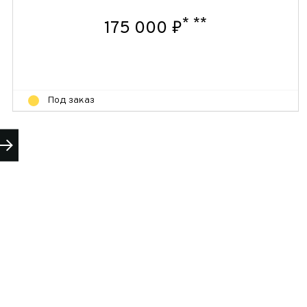
*
**
175 000 ₽
Под заказ