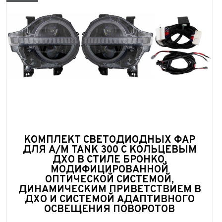
Колич
При
При
При
КОМПЛЕКТ СВЕТОДИОДНЫХ ФАР
ДЛЯ А/М TANK 300 С КОЛЬЦЕВЫМ
ДХО В СТИЛЕ БРОНКО,
МОДИФИЦИРОВАННОЙ
ОПТИЧЕСКОЙ СИСТЕМОЙ,
ДИНАМИЧЕСКИМ ПРИВЕТСТВИЕМ В
ДХО И СИСТЕМОЙ АДАПТИВНОГО
ОСВЕЩЕНИЯ ПОВОРОТОВ