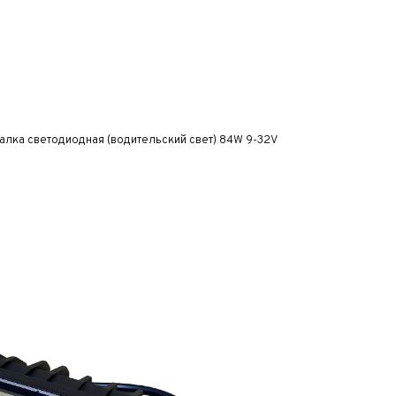
алка светодиодная (водительский свет) 84W 9-32V