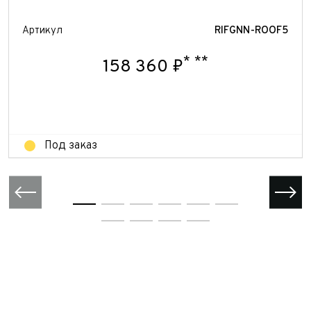
персональных данных
Отправить
Артикул
RIFGNN-ROOF5
Отправить
Отправить
*
**
158 360 ₽
Под заказ