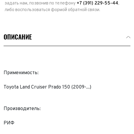
задать нам, позвонив по телефону
+7 (391) 229-55-44
,
либо воспользоваться формой обратной связи.
ОПИСАНИЕ
Применимость:
Toyota Land Cruiser Prado 150 (2009-...)
Производитель:
Выкуп авто
Обратная связь
РИФ
Заявка на оценку
ФИО*