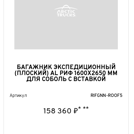
БАГАЖНИК ЭКСПЕДИЦИОННЫЙ
(ПЛОСКИЙ) AL РИФ 1600X2650 ММ
ДЛЯ СОБОЛЬ С ВСТАВКОЙ
Артикул
RIFGNN-ROOF5
*
**
158 360 ₽