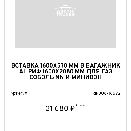
ВСТАВКА 1600X570 ММ В БАГАЖНИК
AL РИФ 1600X2080 ММ ДЛЯ ГАЗ
СОБОЛЬ NN И МИНИВЭН
Артикул
RIF008-16572
*
**
31 680 ₽