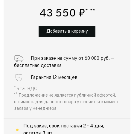
43 550
₽
*
**
Добавить в корзину
При заказе на сумму от 60 000 руб. —
бесплатная доставка
Гарантия 12 месяцев
*
в т.ч. НДС
**
Предложение не является публичной офертой,
стоимость для данного товара уточняется в момент
заказа у менеджера
Под заказ, срок поставки 2 - 4 дня,
остаток 3 шт.