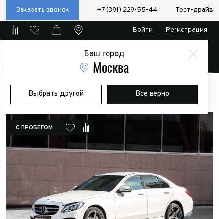
Заказать звонок
+7 (391) 229-55-44
Тест-драйв
Войти
|
Регистрация
Ваш город
Магазин
Москва
Главная
Автомобили в наличии
Mercedes-Benz C180
Выбрать другой
Все верно
С ПРОБЕГОМ