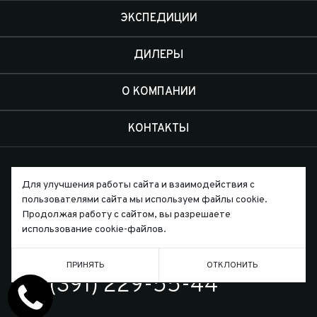
ЭКСПЕДИЦИИ
ДИЛЕРЫ
О КОМПАНИИ
КОНТАКТЫ
Для улучшения работы сайта и взаимодействия с
пользователями сайта мы используем файлы cookie.
Продолжая работу с сайтом, вы разрешаете
Письмо директору
использование cookie-файлов.
ПРИНЯТЬ
ОТКЛОНИТЬ
ТЕЛЕФОН
7 (391) 229-55-44