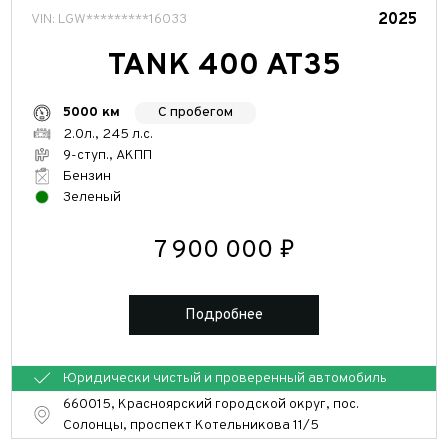
2025
VIN: LGW*********16033
TANK 400 AT35
С пробегом
5000 км
2.0л., 245 л.с.
9-ступ., АКПП
Бензин
Зеленый
7 900 000 ₽
Подробнее
Юридически чистый и проверенный автомобиль
660015, Красноярский городской округ, пос.
Солонцы, проспект Котельникова 11/5