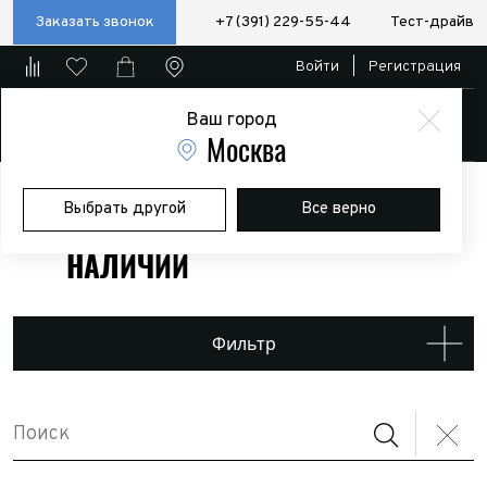
Заказать звонок
+7 (391) 229-55-44
Тест-драйв
Войти
|
Регистрация
Ваш город
Магазин
Москва
Главная
Автомобили в наличии
Выбрать другой
Все верно
АВТОМОБИЛИ В
НАЛИЧИИ
Фильтр
В производстве