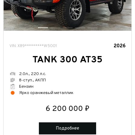
2026
VIN: X89*********W5001
TANK 300 АТ35
2.0л., 220 л.с.
8-ступ., АКПП
Бензин
Ярко оранжевый металлик
6 200 000 ₽
Подробнее