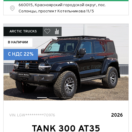
660015, Красноярский городской округ, пос.
Солонцы, проспект Котельникова 11/5
ARCTIC TRUCKS
В НАЛИЧИИ
С НДС 22%
2026
VIN: LGW*********70976
TANK 300 АТ35