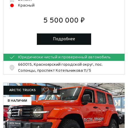
Очистить
Красный
фильтры
5 500 000 ₽
Соберите свой а/м
Подробнее
Юридически чистый и проверенный автомобиль
660015, Красноярский городской округ, пос.
Солонцы, проспект Котельникова 11/5
ARCTIC TRUCKS
В НАЛИЧИИ