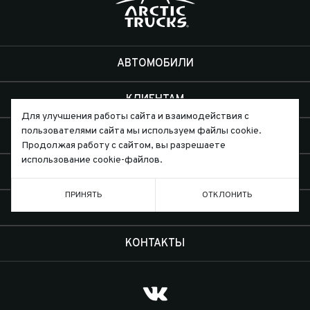
АВТОМОБИЛИ
КЛИЕНТАМ
Для улучшения работы сайта и взаимодействия с
пользователями сайта мы используем файлы cookie.
ЭКСПЕДИЦИИ
Продолжая работу с сайтом, вы разрешаете
использование cookie-файлов.
ДИЛЕРЫ
ПРИНЯТЬ
ОТКЛОНИТЬ
О КОМПАНИИ
КОНТАКТЫ