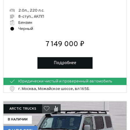
2.0л., 220 л.с.
8-ступ., АКПП
Бензин
Черный
7 149 000 ₽
Подробнее
Юридически чистый и проверенный автомобиль
г. Москва, Можайское шоссе, вл 165Б
ARCTIC TRUCKS
В НАЛИЧИИ