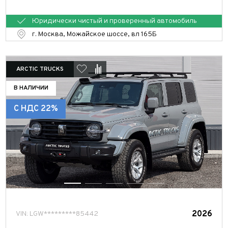
Юридически чистый и проверенный автомобиль
г. Москва, Можайское шоссе, вл 165Б
ARCTIC TRUCKS
В НАЛИЧИИ
С НДС 22%
2026
VIN: LGW*********85442