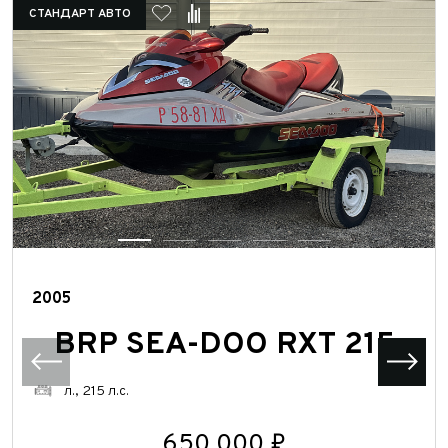
СТАНДАРТ АВТО
2005
BRP SEA-DOO RXT 215
л., 215 л.с.
650 000 ₽