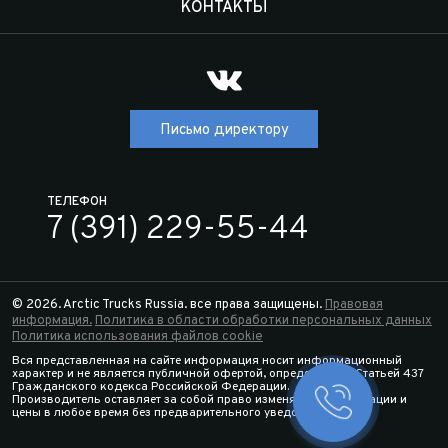
КОНТАКТЫ
Письмо директору
ТЕЛЕФОН
7 (391) 229-55-44
© 2026. Arctic Trucks Russia. все права защищены.
Правовая
информация.
Политика в области обработки персональных данных
Политика использования файлов cookie
Вся представленная на сайте информация носит информационный
характер и не является публичной офертой, определяемой Статьей 437
Гражданского кодекса Российской Федерации.
Производитель оставляет за собой право изменять спецификации и
Заказать 
цены в любое время без предварительного уведомления.