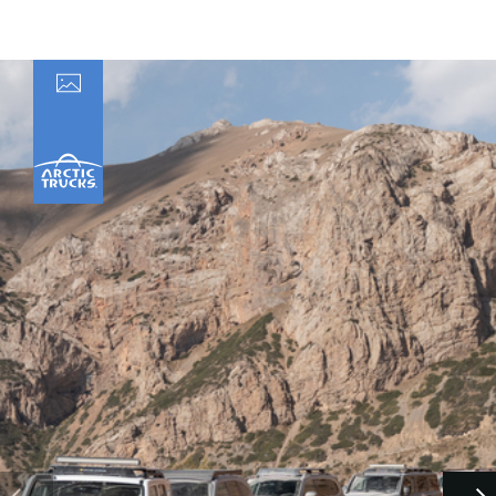
Принимаю условия
соглашения
об обработке
персональных данных
Отправить
Отправить
Отправить