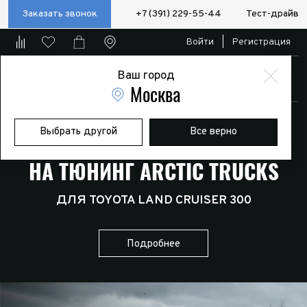
Заказать звонок
+7 (391) 229-55-44
Тест-драйв
Войти
|
Регистрация
Ваш город
Магазин
Москва
НОВАЯ МОДЕЛЬ ARCTIC TRUCKS
Выбрать другой
Все верно
СКИДКА 10%
НА ТЮНИНГ ARCTIC TRUCKS
ДЛЯ TOYOTA LC PRADO 250
Подробнее