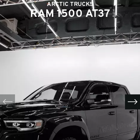
ARCTIC TRUCKS
RAM 1500 AT37
Выкуп авто
Обратная связь
ФИО*