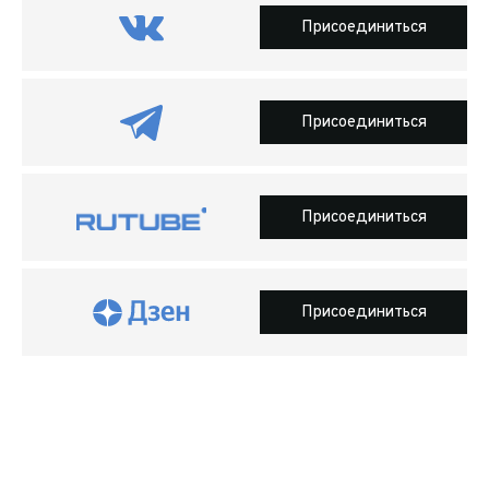
Присоединиться
Присоединиться
Присоединиться
Присоединиться